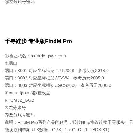
⑤差分账号密码
千寻跬步 专业版FindM Pro
①地址域名：rtk.ntrip.qxwz.com
②端口
端口：8001 对应坐标框架ITRF2008 参考历元2016.0
端口：8002 对应坐标框架WGS84 参考历元2005.0
端口：8003 对应坐标框架CGCS2000 参考历元2000.0
③mountpoint/源/挂载点
RTCM32_GGB
④差分账号
⑤差分账号密码
说明：FindM Pro系列产品的账号，通过Ntrip协议连接千寻服务，只
能获取到单频RTK数据（GPS L1 + GLO L1 + BDS B1）