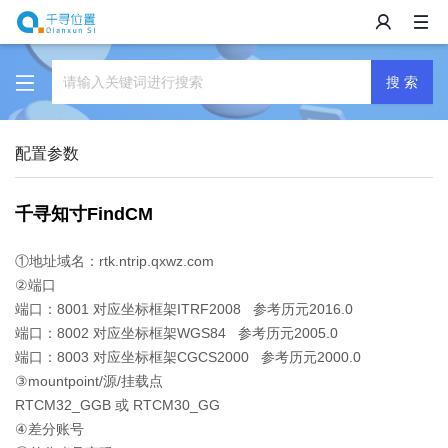
搜 索
配置参数
千寻知寸FindCM
①地址域名：rtk.ntrip.qxwz.com
②端口
端口：8001 对应坐标框架ITRF2008 参考历元2016.0
端口：8002 对应坐标框架WGS84 参考历元2005.0
端口：8003 对应坐标框架CGCS2000 参考历元2000.0
③mountpoint/源/挂载点
RTCM32_GGB 或 RTCM30_GG
④差分账号