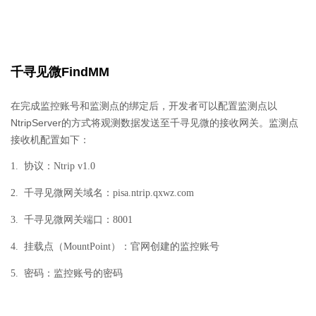
千寻见微FindMM
在完成监控账号和监测点的绑定后，开发者可以配置监测点以
NtripServer的方式将观测数据发送至千寻见微的接收网关。监测点
接收机配置如下：
1. 协议：Ntrip v1.0
2. 千寻见微网关域名：pisa.ntrip.qxwz.com
3. 千寻见微网关端口：8001
4. 挂载点（MountPoint）：官网创建的监控账号
5. 密码：监控账号的密码