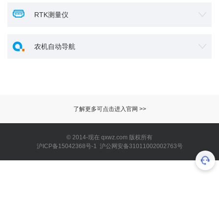
RTK测量仪
农机自动导航
了解更多可点击进入官网 >>
© 2014-现在 qxwz.com 版权所有
沪ICP备15042368号-1 沪公网安备31011002002763号